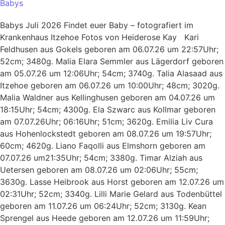
Babys
Babys Juli 2026 Findet euer Baby – fotografiert im
Krankenhaus Itzehoe Fotos von Heiderose Kay Kari
Feldhusen aus Gokels geboren am 06.07.26 um 22:57Uhr;
52cm; 3480g. Malia Elara Semmler aus Lägerdorf geboren
am 05.07.26 um 12:06Uhr; 54cm; 3740g. Talia Alasaad aus
Itzehoe geboren am 06.07.26 um 10:00Uhr; 48cm; 3020g.
Malia Waldner aus Kellinghusen geboren am 04.07.26 um
18:15Uhr; 54cm; 4300g. Ela Szwarc aus Kollmar geboren
am 07.07.26Uhr; 06:16Uhr; 51cm; 3620g. Emilia Liv Cura
aus Hohenlockstedt geboren am 08.07.26 um 19:57Uhr;
60cm; 4620g. Liano Faqolli aus Elmshorn geboren am
07.07.26 um21:35Uhr; 54cm; 3380g. Timar Alziah aus
Uetersen geboren am 08.07.26 um 02:06Uhr; 55cm;
3630g. Lasse Heibrook aus Horst geboren am 12.07.26 um
02:31Uhr; 52cm; 3340g. Lilli Marie Gelard aus Todenbüttel
geboren am 11.07.26 um 06:24Uhr; 52cm; 3130g. Kean
Sprengel aus Heede geboren am 12.07.26 um 11:59Uhr;