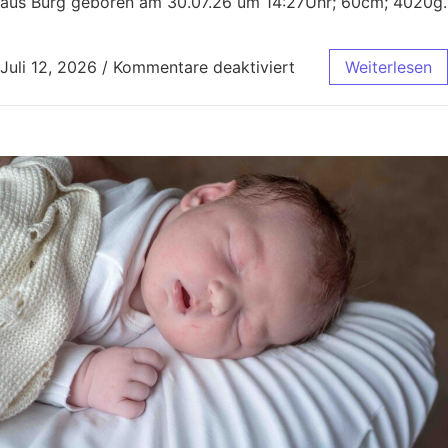
aus Burg geboren am 30.07.26 um 14:27Uhr; 60cm; 4020g.
Juli 12, 2026
/
Kommentare deaktiviert
Weiterlesen