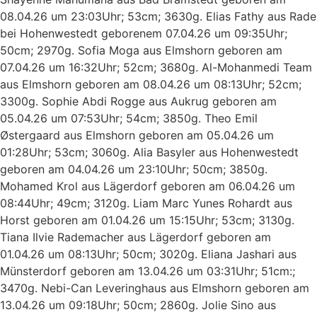
08.04.26 um 23:03Uhr; 53cm; 3630g. Elias Fathy aus Rade
bei Hohenwestedt geborenem 07.04.26 um 09:35Uhr;
50cm; 2970g. Sofia Moga aus Elmshorn geboren am
07.04.26 um 16:32Uhr; 52cm; 3680g. Al-Mohanmedi Team
aus Elmshorn geboren am 08.04.26 um 08:13Uhr; 52cm;
3300g. Sophie Abdi Rogge aus Aukrug geboren am
05.04.26 um 07:53Uhr; 54cm; 3850g. Theo Emil
Østergaard aus Elmshorn geboren am 05.04.26 um
01:28Uhr; 53cm; 3060g. Alia Basyler aus Hohenwestedt
geboren am 04.04.26 um 23:10Uhr; 50cm; 3850g.
Mohamed Krol aus Lägerdorf geboren am 06.04.26 um
08:44Uhr; 49cm; 3120g. Liam Marc Yunes Rohardt aus
Horst geboren am 01.04.26 um 15:15Uhr; 53cm; 3130g.
Tiana Ilvie Rademacher aus Lägerdorf geboren am
01.04.26 um 08:13Uhr; 50cm; 3020g. Eliana Jashari aus
Münsterdorf geboren am 13.04.26 um 03:31Uhr; 51cm:;
3470g. Nebi-Can Leveringhaus aus Elmshorn geboren am
13.04.26 um 09:18Uhr; 50cm; 2860g. Jolie Sino aus