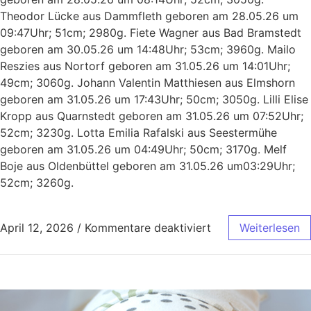
Theodor Lücke aus Dammfleth geboren am 28.05.26 um
09:47Uhr; 51cm; 2980g. Fiete Wagner aus Bad Bramstedt
geboren am 30.05.26 um 14:48Uhr; 53cm; 3960g. Mailo
Reszies aus Nortorf geboren am 31.05.26 um 14:01Uhr;
49cm; 3060g. Johann Valentin Matthiesen aus Elmshorn
geboren am 31.05.26 um 17:43Uhr; 50cm; 3050g. Lilli Elise
Kropp aus Quarnstedt geboren am 31.05.26 um 07:52Uhr;
52cm; 3230g. Lotta Emilia Rafalski aus Seestermühe
geboren am 31.05.26 um 04:49Uhr; 50cm; 3170g. Melf
Boje aus Oldenbüttel geboren am 31.05.26 um03:29Uhr;
52cm; 3260g.
April 12, 2026
/
Kommentare deaktiviert
Weiterlesen