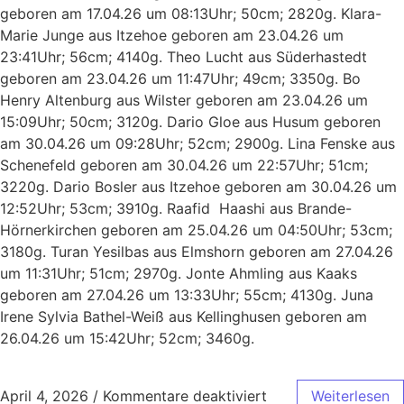
geboren am 17.04.26 um 08:13Uhr; 50cm; 2820g. Klara-
Marie Junge aus Itzehoe geboren am 23.04.26 um
23:41Uhr; 56cm; 4140g. Theo Lucht aus Süderhastedt
geboren am 23.04.26 um 11:47Uhr; 49cm; 3350g. Bo
Henry Altenburg aus Wilster geboren am 23.04.26 um
15:09Uhr; 50cm; 3120g. Dario Gloe aus Husum geboren
am 30.04.26 um 09:28Uhr; 52cm; 2900g. Lina Fenske aus
Schenefeld geboren am 30.04.26 um 22:57Uhr; 51cm;
3220g. Dario Bosler aus Itzehoe geboren am 30.04.26 um
12:52Uhr; 53cm; 3910g. Raafid Haashi aus Brande-
Hörnerkirchen geboren am 25.04.26 um 04:50Uhr; 53cm;
3180g. Turan Yesilbas aus Elmshorn geboren am 27.04.26
um 11:31Uhr; 51cm; 2970g. Jonte Ahmling aus Kaaks
geboren am 27.04.26 um 13:33Uhr; 55cm; 4130g. Juna
Irene Sylvia Bathel-Weiß aus Kellinghusen geboren am
26.04.26 um 15:42Uhr; 52cm; 3460g.
April 4, 2026
/
Kommentare deaktiviert
Weiterlesen