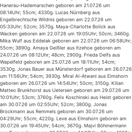
Hanerau-Hademarschen geboren am 21.07.26 um
08:14Uhr; 55cm; 4330g. Lucas Nürnberg aus
Engelbrechtsche Wildnis geboren am 22.07.26 um
05:33Uhr; 52cm; 3570g. Maya-Charlotte Bolick aus
Wacken geboren am 22.07.26 um 19:05Uhr; 50cm; 3460g.
Mika Wulf aus Eddelak geboren am 22.07.26 um 06:58Uhr;
55cm; 3890g. Amaya Geißler aus Itzehoe geboren am
24.07.26 um 08:12Uhr; 48cm; 2900g. Frieda Delfs aus
Wapelfeld geboren am 25.07.26 um 18:11Uhr; 54cm;
3530g. Jonas Bauer aus Münsterdorf geboren am 26.07.26
um 11:56Uhr; 54cm; 3930g. Miral Al-Atwani aus Elmshorn
geboren am 26.07.26 um 14:54Uhr; 50cm; 3150g. Kilian
Matteo Brunkhorst aus Uetersen geboren am 29.07.26 um
10:01Uhr; 53cm; 3760g. Felix Koschinski aus Heist geboren
am 30.07.26 um 02:55Uhr; 52cm; 3800g. Jonas
Brockmann aus Remmels geboren am 30.07.26 um
04:29Uhr; 55cm; 4220g. Leve aus Elmshorn geboren am
30.07.26 um 19:45Uhr; 54cm; 3670g. Majvi Böhmermann