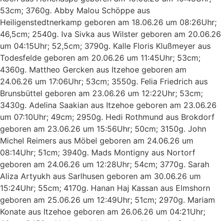
53cm; 3760g. Abby Malou Schöppe aus
Heiligenstedtnerkamp geboren am 18.06.26 um 08:26Uhr;
46,5cm; 2540g. Iva Sivka aus Wilster geboren am 20.06.26
um 04:15Uhr; 52,5cm; 3790g. Kalle Floris Klußmeyer aus
Todesfelde geboren am 20.06.26 um 11:45Uhr; 53cm;
4360g. Mattheo Gercken aus Itzehoe geboren am
24.06.26 um 17:06Uhr; 53cm; 3550g. Felia Friedrich aus
Brunsbüttel geboren am 23.06.26 um 12:22Uhr; 53cm;
3430g. Adelina Saakian aus Itzehoe geboren am 23.06.26
um 07:10Uhr; 49cm; 2950g. Hedi Rothmund aus Brokdorf
geboren am 23.06.26 um 15:56Uhr; 50cm; 3150g. John
Michel Reimers aus Möbel geboren am 24.06.26 um
08:14Uhr; 51cm; 3940g. Mads Montigny aus Nortorf
geboren am 24.06.26 um 12:28Uhr; 54cm; 3770g. Sarah
Aliza Artyukh aus Sarlhusen geboren am 30.06.26 um
15:24Uhr; 55cm; 4170g. Hanan Haj Kassan aus Elmshorn
geboren am 25.06.26 um 12:49Uhr; 51cm; 2970g. Mariam
Konate aus Itzehoe geboren am 26.06.26 um 04:21Uhr;