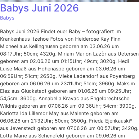
Babys Juni 2026
Babys
Babys Juni 2026 Findet euer Baby – fotografiert im
Krankenhaus Itzehoe Fotos von Heiderose Kay Finn
Micheel aus Kellinghusen geboren am 03.06.26 um
08:17Uhr; 50cm; 4320g. Miriam Marion Lazòr aus Uetersen
geboren am 02.06.26 um 01:15Uhr; 49cm; 3020g. Hedi
Luise Maaß aus Hohenaspe geboren am 03.06.26 um
06:59Uhr; 51cm; 2650g. Mieke Ladendorf aus Poyenberg
geboren am 06.06.26 um 23:11Uhr; 51cm; 3960g. Maksim
Elez aus Glückstadt geboren am 01.06.26 um 09:25Uhr;
54,5cm; 3600g. Annabella Kravac aus Engelbrechtsche
Wildnis geboren am 07.06.26 um 09:36Uhr; 54cm; 3900g.
Karlotta Ida Lillemor May aus Malente geboren am
06.06.26 um 21:32Uhr; 50cm; 3500g. Frieda Ejenkauski*
aus Jevenstedt geboren am 07.06.26 um 00:57Uhr; 3420g.
Lotta Marie aus Schenefeld geboren am 09.06.26 um