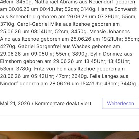
46cm; 3450g. Nathanael Abrams aus Neuendorf geboren
am 30.06.26 um 00:43Uhr; 52cm; 3140g. Hanna Schwardt
aus Schenefeld geboren am 26.06.26 um 07:39Uhr; 55cm;
3710g. Carol-Gabriel Mika aus Itzehoe geboren am
25.06.26 um 08:14Uhr; 52cm; 3450g. Mnasie Johannes
Aino aus Itzehoe geboren am 25.06.26 um 19:21Uhr; 55cm;
4270g. Gabriel Sorgenfrei aus Wasbek geboren am
29.06.26 um 09:05Uhr; 55cm; 3890g. Eylin Dönmez aus
Elmshorn geboren am 29.06.26 um 13:45Uhr; 13:45Uhr;
53cm; 3780g. Fritz von Pein aus Itzehoe geboren am
28.06.26 um 05:42Uhr; 47cm; 2640g. Felia Langes aus
Nindorf geboren am 28.06.26 um 15:42Uhr; 49cm; 3440g.
Mai 21, 2026
/
Kommentare deaktiviert
Weiterlesen