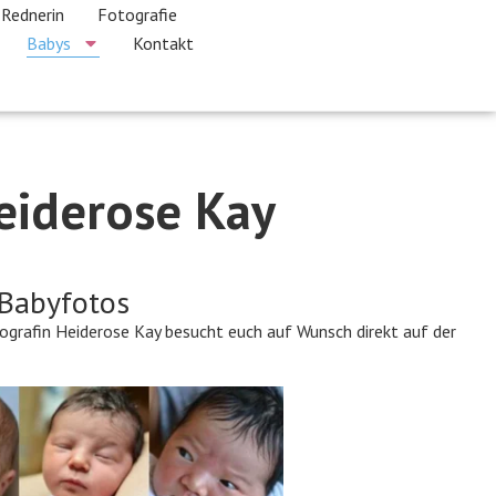
 Rednerin
Fotografie
Babys
Kontakt
eiderose Kay
 Babyfotos
tografin Heiderose Kay besucht euch auf Wunsch direkt auf der