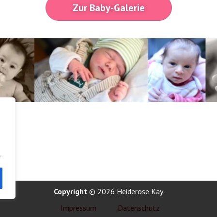
Zur Baby-Galerie
.
Copyright
© 2026 Heiderose Kay
Impressum
Datenschutz