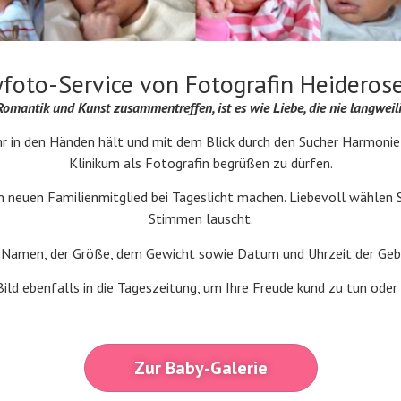
foto-Service von Fotografin Heideros
omantik und Kunst zusammentreffen, ist es wie Liebe, die nie langweili
jahr in den Händen hält und mit dem Blick durch den Sucher Harmoni
Klinikum als Fotografin begrüßen zu dürfen.
neuen Familienmitglied bei Tageslicht machen. Liebevoll wählen Sie
Stimmen lauscht.
amen, der Größe, dem Gewicht sowie Datum und Uhrzeit der Geburt
ild ebenfalls in die Tageszeitung, um Ihre Freude kund zu tun oder e
Zur Baby-Galerie