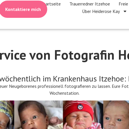
Startseite
Trauerredner Itzehoe
Freie
Kontaktiere mich
Über Heiderose Kay
rvice von Fotografin H
wöchentlich im Krankenhaus Itzehoe:
t, euer Neugeborenes professionell fotografieren zu lassen. Eure Fo
Wochenstation.