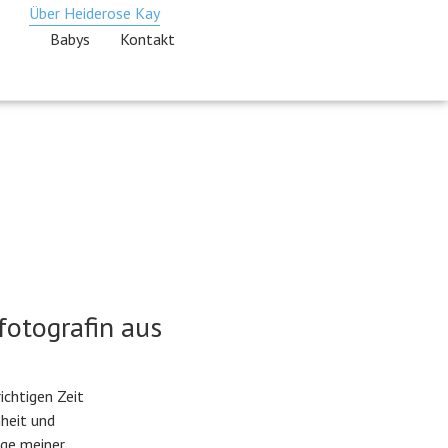
Über Heiderose Kay
Babys
Kontakt
fotografin aus
ichtigen Zeit
heit und
uge meiner