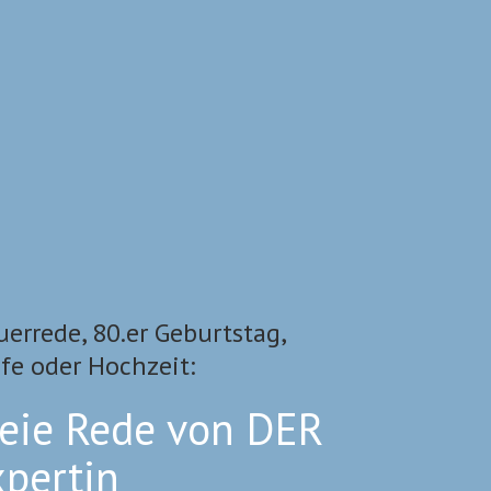
uerrede, 80.er Geburtstag,
fe oder Hochzeit:
reie Rede von DER
xpertin