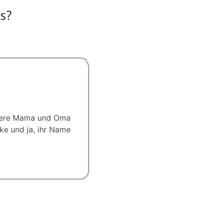
s?
unsere Mama und Oma
nke und ja, ihr Name