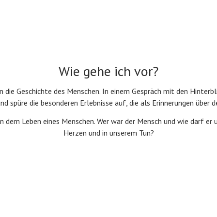
Wie gehe ich vor?
n die Geschichte des Menschen. In einem Gespräch mit den Hinterbl
d spüre die besonderen Erlebnisse auf, die als Erinnerungen über d
von dem Leben eines Menschen. Wer war der Mensch und wie darf er u
Herzen und in unserem Tun?