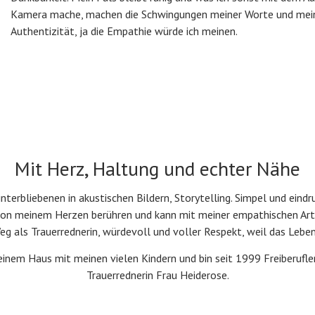
Kamera mache, machen die Schwingungen meiner Worte und mei
Authentizität, ja die Empathie würde ich meinen.
Mit Herz, Haltung und echter Nähe
nterbliebenen in akustischen Bildern, Storytelling. Simpel und eindru
 von meinem Herzen berühren und kann mit meiner empathischen Art 
Weg als Trauerrednerin, würdevoll und voller Respekt, weil das Lebe
em Haus mit meinen vielen Kindern und bin seit 1999 Freiberuflerin 
Trauerrednerin Frau Heiderose.