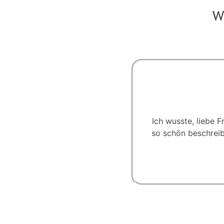
W
Ich wusste, liebe 
so schön beschreibt