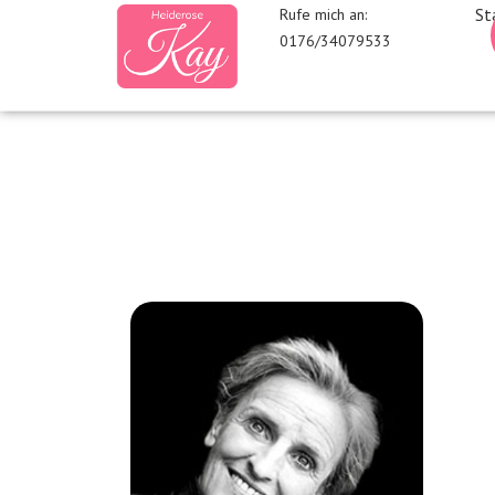
St
Rufe mich an:
0176/34079533