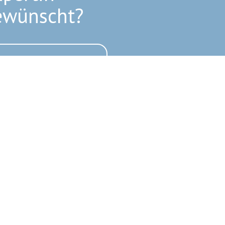
ewünscht?
etzt Anfrage stellen