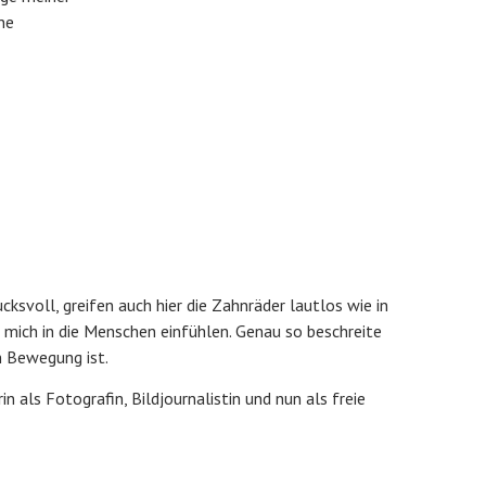
ne
cksvoll, greifen auch hier die Zahnräder lautlos wie in
mich in die Menschen einfühlen. Genau so beschreite
n Bewegung ist.
als Fotografin, Bildjournalistin und nun als freie