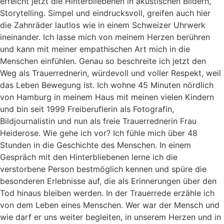
erreicht jetzt die Hinterbliebenen in akustischen Bildern,
Storytelling. Simpel und eindrucksvoll, greifen auch hier
die Zahnräder lautlos wie in einem Schweizer Uhrwerk
ineinander. Ich lasse mich von meinem Herzen berühren
und kann mit meiner empathischen Art mich in die
Menschen einfühlen. Genau so beschreite ich jetzt den
Weg als Trauerrednerin, würdevoll und voller Respekt, weil
das Leben Bewegung ist. Ich wohne 45 Minuten nördlich
von Hamburg in meinem Haus mit meinen vielen Kindern
und bin seit 1999 Freiberuflerin als Fotografin,
Bildjournalistin und nun als freie Trauerrednerin Frau
Heiderose. Wie gehe ich vor? Ich fühle mich über 48
Stunden in die Geschichte des Menschen. In einem
Gespräch mit den Hinterbliebenen lerne ich die
verstorbene Person bestmöglich kennen und spüre die
besonderen Erlebnisse auf, die als Erinnerungen über den
Tod hinaus bleiben werden. In der Trauerrede erzähle ich
von dem Leben eines Menschen. Wer war der Mensch und
wie darf er uns weiter begleiten, in unserem Herzen und in