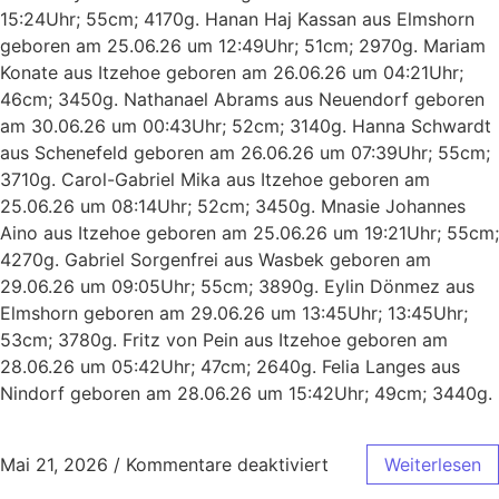
15:24Uhr; 55cm; 4170g. Hanan Haj Kassan aus Elmshorn
geboren am 25.06.26 um 12:49Uhr; 51cm; 2970g. Mariam
Konate aus Itzehoe geboren am 26.06.26 um 04:21Uhr;
46cm; 3450g. Nathanael Abrams aus Neuendorf geboren
am 30.06.26 um 00:43Uhr; 52cm; 3140g. Hanna Schwardt
aus Schenefeld geboren am 26.06.26 um 07:39Uhr; 55cm;
3710g. Carol-Gabriel Mika aus Itzehoe geboren am
25.06.26 um 08:14Uhr; 52cm; 3450g. Mnasie Johannes
Aino aus Itzehoe geboren am 25.06.26 um 19:21Uhr; 55cm;
4270g. Gabriel Sorgenfrei aus Wasbek geboren am
29.06.26 um 09:05Uhr; 55cm; 3890g. Eylin Dönmez aus
Elmshorn geboren am 29.06.26 um 13:45Uhr; 13:45Uhr;
53cm; 3780g. Fritz von Pein aus Itzehoe geboren am
28.06.26 um 05:42Uhr; 47cm; 2640g. Felia Langes aus
Nindorf geboren am 28.06.26 um 15:42Uhr; 49cm; 3440g.
Mai 21, 2026
/
Kommentare deaktiviert
Weiterlesen