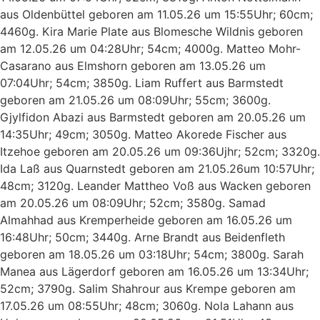
aus Oldenbüttel geboren am 11.05.26 um 15:55Uhr; 60cm;
4460g. Kira Marie Plate aus Blomesche Wildnis geboren
am 12.05.26 um 04:28Uhr; 54cm; 4000g. Matteo Mohr-
Casarano aus Elmshorn geboren am 13.05.26 um
07:04Uhr; 54cm; 3850g. Liam Ruffert aus Barmstedt
geboren am 21.05.26 um 08:09Uhr; 55cm; 3600g.
Gjylfidon Abazi aus Barmstedt geboren am 20.05.26 um
14:35Uhr; 49cm; 3050g. Matteo Akorede Fischer aus
Itzehoe geboren am 20.05.26 um 09:36Ujhr; 52cm; 3320g.
Ida Laß aus Quarnstedt geboren am 21.05.26um 10:57Uhr;
48cm; 3120g. Leander Mattheo Voß aus Wacken geboren
am 20.05.26 um 08:09Uhr; 52cm; 3580g. Samad
Almahhad aus Kremperheide geboren am 16.05.26 um
16:48Uhr; 50cm; 3440g. Arne Brandt aus Beidenfleth
geboren am 18.05.26 um 03:18Uhr; 54cm; 3800g. Sarah
Manea aus Lägerdorf geboren am 16.05.26 um 13:34Uhr;
52cm; 3790g. Salim Shahrour aus Krempe geboren am
17.05.26 um 08:55Uhr; 48cm; 3060g. Nola Lahann aus