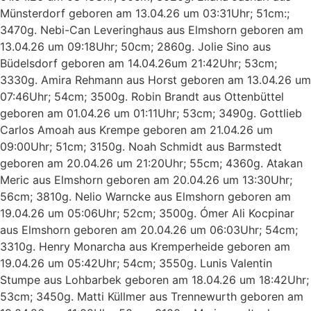
Münsterdorf geboren am 13.04.26 um 03:31Uhr; 51cm:;
3470g. Nebi-Can Leveringhaus aus Elmshorn geboren am
13.04.26 um 09:18Uhr; 50cm; 2860g. Jolie Sino aus
Büdelsdorf geboren am 14.04.26um 21:42Uhr; 53cm;
3330g. Amira Rehmann aus Horst geboren am 13.04.26 um
07:46Uhr; 54cm; 3500g. Robin Brandt aus Ottenbüttel
geboren am 01.04.26 um 01:11Uhr; 53cm; 3490g. Gottlieb
Carlos Amoah aus Krempe geboren am 21.04.26 um
09:00Uhr; 51cm; 3150g. Noah Schmidt aus Barmstedt
geboren am 20.04.26 um 21:20Uhr; 55cm; 4360g. Atakan
Meric aus Elmshorn geboren am 20.04.26 um 13:30Uhr;
56cm; 3810g. Nelio Warncke aus Elmshorn geboren am
19.04.26 um 05:06Uhr; 52cm; 3500g. Ómer Ali Kocpinar
aus Elmshorn geboren am 20.04.26 um 06:03Uhr; 54cm;
3310g. Henry Monarcha aus Kremperheide geboren am
19.04.26 um 05:42Uhr; 54cm; 3550g. Lunis Valentin
Stumpe aus Lohbarbek geboren am 18.04.26 um 18:42Uhr;
53cm; 3450g. Matti Küllmer aus Trennewurth geboren am