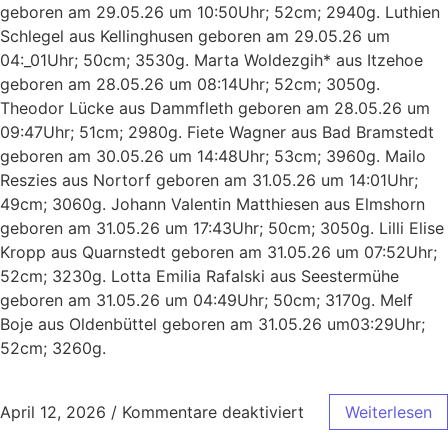
geboren am 29.05.26 um 10:50Uhr; 52cm; 2940g. Luthien
Schlegel aus Kellinghusen geboren am 29.05.26 um
04:_01Uhr; 50cm; 3530g. Marta Woldezgih* aus Itzehoe
geboren am 28.05.26 um 08:14Uhr; 52cm; 3050g.
Theodor Lücke aus Dammfleth geboren am 28.05.26 um
09:47Uhr; 51cm; 2980g. Fiete Wagner aus Bad Bramstedt
geboren am 30.05.26 um 14:48Uhr; 53cm; 3960g. Mailo
Reszies aus Nortorf geboren am 31.05.26 um 14:01Uhr;
49cm; 3060g. Johann Valentin Matthiesen aus Elmshorn
geboren am 31.05.26 um 17:43Uhr; 50cm; 3050g. Lilli Elise
Kropp aus Quarnstedt geboren am 31.05.26 um 07:52Uhr;
52cm; 3230g. Lotta Emilia Rafalski aus Seestermühe
geboren am 31.05.26 um 04:49Uhr; 50cm; 3170g. Melf
Boje aus Oldenbüttel geboren am 31.05.26 um03:29Uhr;
52cm; 3260g.
April 12, 2026
/
Kommentare deaktiviert
Weiterlesen