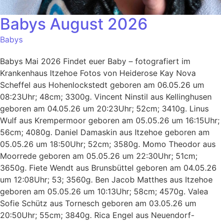
Babys August 2026
Babys
Babys Mai 2026 Findet euer Baby – fotografiert im
Krankenhaus Itzehoe Fotos von Heiderose Kay Nova
Scheffel aus Hohenlockstedt geboren am 06.05.26 um
08:23Uhr; 48cm; 3300g. Vincent Ninstil aus Kellinghusen
geboren am 04.05.26 um 20:23Uhr; 52cm; 3410g. Linus
Wulf aus Krempermoor geboren am 05.05.26 um 16:15Uhr;
56cm; 4080g. Daniel Damaskin aus Itzehoe geboren am
05.05.26 um 18:50Uhr; 52cm; 3580g. Momo Theodor aus
Moorrede geboren am 05.05.26 um 22:30Uhr; 51cm;
3650g. Fiete Wendt aus Brunsbüttel geboren am 04.05.26
um 12:08Uhr; 53; 3560g. Ben Jacob Matthes aus Itzehoe
geboren am 05.05.26 um 10:13Uhr; 58cm; 4570g. Valea
Sofie Schütz aus Tornesch geboren am 03.05.26 um
20:50Uhr; 55cm; 3840g. Rica Engel aus Neuendorf-