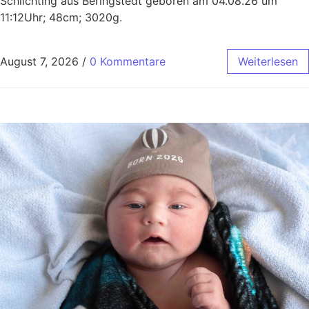
Schlichting aus Beringstedt geboren am 04.08.26 um
11:12Uhr; 48cm; 3020g.
August 7, 2026
/
0 Kommentare
Weiterlesen