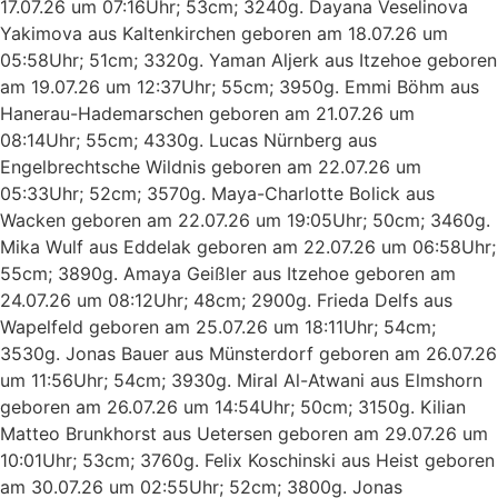
17.07.26 um 07:16Uhr; 53cm; 3240g. Dayana Veselinova
Yakimova aus Kaltenkirchen geboren am 18.07.26 um
05:58Uhr; 51cm; 3320g. Yaman Aljerk aus Itzehoe geboren
am 19.07.26 um 12:37Uhr; 55cm; 3950g. Emmi Böhm aus
Hanerau-Hademarschen geboren am 21.07.26 um
08:14Uhr; 55cm; 4330g. Lucas Nürnberg aus
Engelbrechtsche Wildnis geboren am 22.07.26 um
05:33Uhr; 52cm; 3570g. Maya-Charlotte Bolick aus
Wacken geboren am 22.07.26 um 19:05Uhr; 50cm; 3460g.
Mika Wulf aus Eddelak geboren am 22.07.26 um 06:58Uhr;
55cm; 3890g. Amaya Geißler aus Itzehoe geboren am
24.07.26 um 08:12Uhr; 48cm; 2900g. Frieda Delfs aus
Wapelfeld geboren am 25.07.26 um 18:11Uhr; 54cm;
3530g. Jonas Bauer aus Münsterdorf geboren am 26.07.26
um 11:56Uhr; 54cm; 3930g. Miral Al-Atwani aus Elmshorn
geboren am 26.07.26 um 14:54Uhr; 50cm; 3150g. Kilian
Matteo Brunkhorst aus Uetersen geboren am 29.07.26 um
10:01Uhr; 53cm; 3760g. Felix Koschinski aus Heist geboren
am 30.07.26 um 02:55Uhr; 52cm; 3800g. Jonas