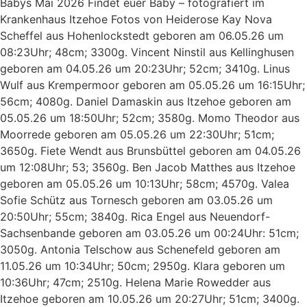
Babys Mai 2026 Findet euer Baby – fotografiert im
Krankenhaus Itzehoe Fotos von Heiderose Kay Nova
Scheffel aus Hohenlockstedt geboren am 06.05.26 um
08:23Uhr; 48cm; 3300g. Vincent Ninstil aus Kellinghusen
geboren am 04.05.26 um 20:23Uhr; 52cm; 3410g. Linus
Wulf aus Krempermoor geboren am 05.05.26 um 16:15Uhr;
56cm; 4080g. Daniel Damaskin aus Itzehoe geboren am
05.05.26 um 18:50Uhr; 52cm; 3580g. Momo Theodor aus
Moorrede geboren am 05.05.26 um 22:30Uhr; 51cm;
3650g. Fiete Wendt aus Brunsbüttel geboren am 04.05.26
um 12:08Uhr; 53; 3560g. Ben Jacob Matthes aus Itzehoe
geboren am 05.05.26 um 10:13Uhr; 58cm; 4570g. Valea
Sofie Schütz aus Tornesch geboren am 03.05.26 um
20:50Uhr; 55cm; 3840g. Rica Engel aus Neuendorf-
Sachsenbande geboren am 03.05.26 um 00:24Uhr: 51cm;
3050g. Antonia Telschow aus Schenefeld geboren am
11.05.26 um 10:34Uhr; 50cm; 2950g. Klara geboren um
10:36Uhr; 47cm; 2510g. Helena Marie Rowedder aus
Itzehoe geboren am 10.05.26 um 20:27Uhr; 51cm; 3400g.