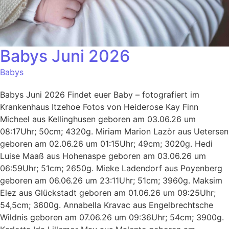
Babys Juni 2026
Babys
Babys Juni 2026 Findet euer Baby – fotografiert im
Krankenhaus Itzehoe Fotos von Heiderose Kay Finn
Micheel aus Kellinghusen geboren am 03.06.26 um
08:17Uhr; 50cm; 4320g. Miriam Marion Lazòr aus Uetersen
geboren am 02.06.26 um 01:15Uhr; 49cm; 3020g. Hedi
Luise Maaß aus Hohenaspe geboren am 03.06.26 um
06:59Uhr; 51cm; 2650g. Mieke Ladendorf aus Poyenberg
geboren am 06.06.26 um 23:11Uhr; 51cm; 3960g. Maksim
Elez aus Glückstadt geboren am 01.06.26 um 09:25Uhr;
54,5cm; 3600g. Annabella Kravac aus Engelbrechtsche
Wildnis geboren am 07.06.26 um 09:36Uhr; 54cm; 3900g.