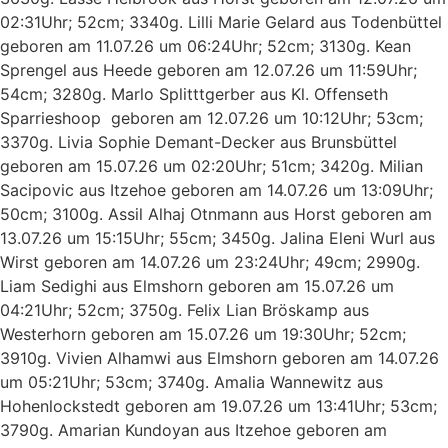
02:31Uhr; 52cm; 3340g. Lilli Marie Gelard aus Todenbüttel
geboren am 11.07.26 um 06:24Uhr; 52cm; 3130g. Kean
Sprengel aus Heede geboren am 12.07.26 um 11:59Uhr;
54cm; 3280g. Marlo Splitttgerber aus Kl. Offenseth
Sparrieshoop geboren am 12.07.26 um 10:12Uhr; 53cm;
3370g. Livia Sophie Demant-Decker aus Brunsbüttel
geboren am 15.07.26 um 02:20Uhr; 51cm; 3420g. Milian
Sacipovic aus Itzehoe geboren am 14.07.26 um 13:09Uhr;
50cm; 3100g. Assil Alhaj Otnmann aus Horst geboren am
13.07.26 um 15:15Uhr; 55cm; 3450g. Jalina Eleni Wurl aus
Wirst geboren am 14.07.26 um 23:24Uhr; 49cm; 2990g.
Liam Sedighi aus Elmshorn geboren am 15.07.26 um
04:21Uhr; 52cm; 3750g. Felix Lian Bröskamp aus
Westerhorn geboren am 15.07.26 um 19:30Uhr; 52cm;
3910g. Vivien Alhamwi aus Elmshorn geboren am 14.07.26
um 05:21Uhr; 53cm; 3740g. Amalia Wannewitz aus
Hohenlockstedt geboren am 19.07.26 um 13:41Uhr; 53cm;
3790g. Amarian Kundoyan aus Itzehoe geboren am